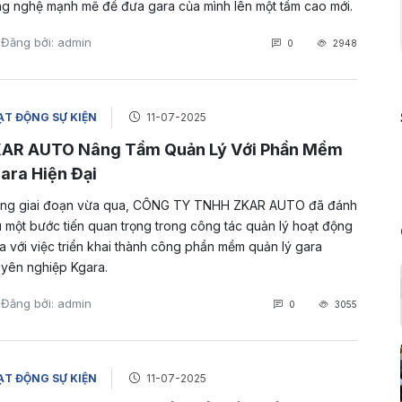
g nghệ mạnh mẽ để đưa gara của mình lên một tầm cao mới.
Đăng bởi: admin
0
2948
T ĐỘNG SỰ KIỆN
11-07-2025
AR AUTO Nâng Tầm Quản Lý Với Phần Mềm
ara Hiện Đại
ng giai đoạn vừa qua, CÔNG TY TNHH ZKAR AUTO đã đánh
 một bước tiến quan trọng trong công tác quản lý hoạt động
a với việc triển khai thành công phần mềm quản lý gara
yên nghiệp Kgara.
Đăng bởi: admin
0
3055
T ĐỘNG SỰ KIỆN
11-07-2025