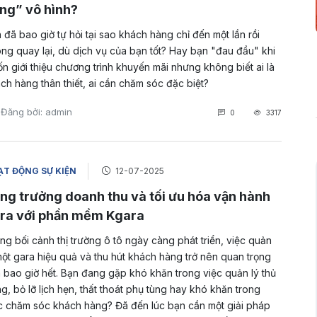
ng” vô hình?
 đã bao giờ tự hỏi tại sao khách hàng chỉ đến một lần rồi
ng quay lại, dù dịch vụ của bạn tốt? Hay bạn "đau đầu" khi
n giới thiệu chương trình khuyến mãi nhưng không biết ai là
ch hàng thân thiết, ai cần chăm sóc đặc biệt?
Đăng bởi: admin
0
3317
T ĐỘNG SỰ KIỆN
12-07-2025
ng trưởng doanh thu và tối ưu hóa vận hành
ra với phần mềm Kgara
ng bối cảnh thị trường ô tô ngày càng phát triển, việc quản
một gara hiệu quả và thu hút khách hàng trở nên quan trọng
 bao giờ hết. Bạn đang gặp khó khăn trong việc quản lý thủ
g, bỏ lỡ lịch hẹn, thất thoát phụ tùng hay khó khăn trong
c chăm sóc khách hàng? Đã đến lúc bạn cần một giải pháp