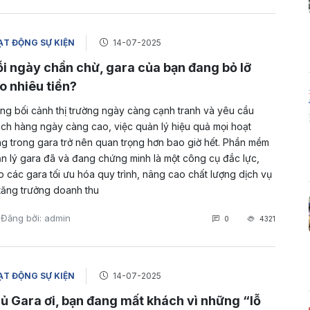
T ĐỘNG SỰ KIỆN
14-07-2025
i ngày chần chừ, gara của bạn đang bỏ lỡ
o nhiêu tiền?
ng bối cảnh thị trường ngày càng cạnh tranh và yêu cầu
ch hàng ngày càng cao, việc quản lý hiệu quả mọi hoạt
g trong gara trở nên quan trọng hơn bao giờ hết. Phần mềm
n lý gara đã và đang chứng minh là một công cụ đắc lực,
p các gara tối ưu hóa quy trình, nâng cao chất lượng dịch vụ
tăng trưởng doanh thu
Đăng bởi: admin
0
4321
T ĐỘNG SỰ KIỆN
14-07-2025
ủ Gara ơi, bạn đang mất khách vì những “lỗ