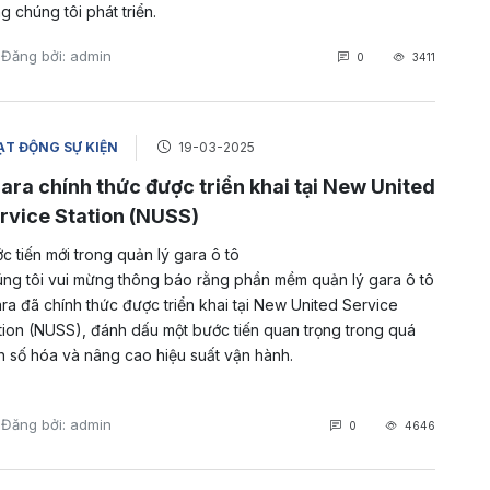
g chúng tôi phát triển.
Đăng bởi: admin
0
3411
T ĐỘNG SỰ KIỆN
19-03-2025
ara chính thức được triển khai tại New United
rvice Station (NUSS)
c tiến mới trong quản lý gara ô tô
ng tôi vui mừng thông báo rằng phần mềm quản lý gara ô tô
ra đã chính thức được triển khai tại New United Service
tion (NUSS), đánh dấu một bước tiến quan trọng trong quá
nh số hóa và nâng cao hiệu suất vận hành.
Đăng bởi: admin
0
4646