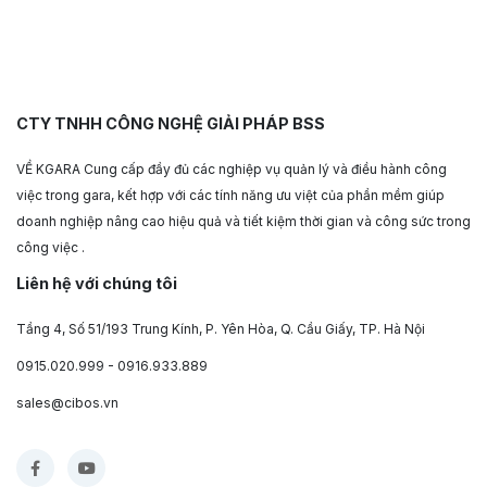
CTY TNHH CÔNG NGHỆ GIẢI PHÁP BSS
VỀ KGARA Cung cấp đầy đủ các nghiệp vụ quản lý và điều hành công
việc trong gara, kết hợp với các tính năng ưu việt của phần mềm giúp
doanh nghiệp nâng cao hiệu quả và tiết kiệm thời gian và công sức trong
công việc .
Liên hệ với chúng tôi
Tầng 4, Số 51/193 Trung Kính, P. Yên Hòa, Q. Cầu Giấy, TP. Hà Nội
0915.020.999 - 0916.933.889
sales@cibos.vn