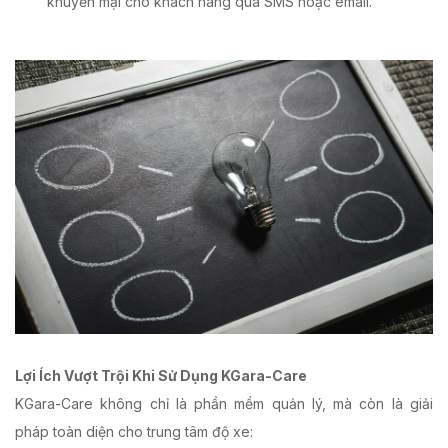
khuyến mại cho khách hàng qua SMS hoặc email.
Lợi Ích Vượt Trội Khi Sử Dụng KGara-Care
KGara-Care không chỉ là phần mềm quản lý, mà còn là giải
pháp toàn diện cho trung tâm độ xe: