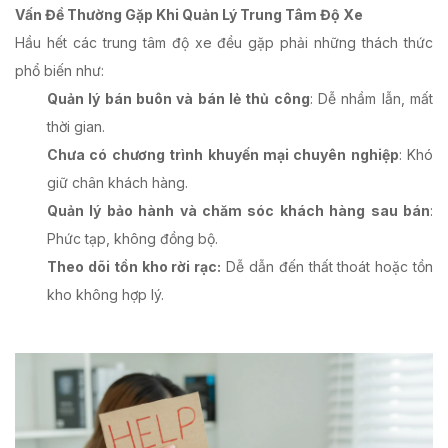
Vấn Đề Thường Gặp Khi Quản Lý Trung Tâm Độ Xe
Hầu hết các trung tâm độ xe đều gặp phải những thách thức
phổ biến như:
Quản lý bán buôn và bán lẻ thủ công
: Dễ nhầm lẫn, mất
thời gian.
Chưa có chương trình khuyến mại chuyên nghiệp
: Khó
giữ chân khách hàng.
Quản lý bảo hành và chăm sóc khách hàng sau bán
:
Phức tạp, không đồng bộ.
Theo dõi tồn kho rời rạc:
Dễ dẫn đến thất thoát hoặc tồn
kho không hợp lý.