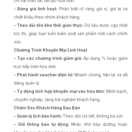
chỉ vài thao tác để tạo hóa đơn.
- Bảng giá linh hoạt:
Phân biệt rõ ràng giá sỉ, giá lẻ và
chiết khấu theo nhóm khách hàng.
- Theo dõi tồn kho thời gian thực:
Dữ liệu được cập nhật
tức thì, giúp bạn luôn kiểm soát sản phẩm một cách chính
xác.
Chương Trình Khuyến Mại Linh Hoạt
- Tạo các chương trình giảm giá:
Áp dụng % hoặc giảm
trực tiếp trên hóa đơn.
- Phát hành voucher điện tử:
Nhanh chóng, tiện lợi và dễ
dàng quản lý.
- Tự động tích hợp khuyến mại vào hóa đơn:
Minh bạch,
chuyên nghiệp, tăng trải nghiệm khách hàng.
Chăm Sóc Khách Hàng Sau Bán
- Quản lý lịch bảo hành:
Theo dõi chi tiết, không bỏ sót.
- Gửi thông báo tự động:
Nhắc nhở bảo dưỡng hoặc