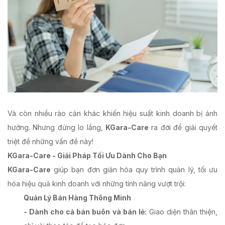
Và còn nhiều rào cản khác khiến hiệu suất kinh doanh bị ảnh
hưởng. Nhưng đừng lo lắng,
KGara-Care
ra đời để giải quyết
triệt để những vấn đề này!
KGara-Care - Giải Pháp Tối Ưu Dành Cho Bạn
KGara-Care
giúp bạn đơn giản hóa quy trình quản lý, tối ưu
hóa hiệu quả kinh doanh với những tính năng vượt trội:
Quản Lý Bán Hàng Thông Minh
- Dành cho cả bán buôn và bán lẻ:
Giao diện thân thiện,