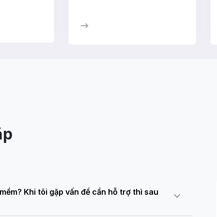
ặp
 mềm? Khi tôi gặp vấn đề cần hỗ trợ thì sau