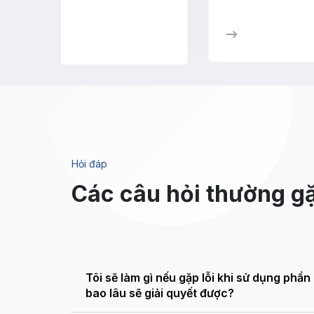
Hỏi đáp
Các câu hỏi thường g
Tôi sẽ làm gì nếu gặp lỗi khi sử dụng phần
bao lâu sẽ giải quyết được?