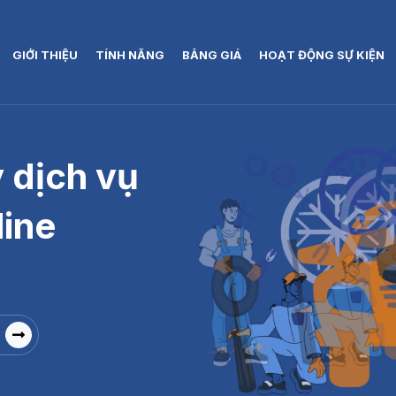
GIỚI THIỆU
TÍNH NĂNG
BẢNG GIÁ
HOẠT ĐỘNG SỰ KIỆN
 dịch vụ
line