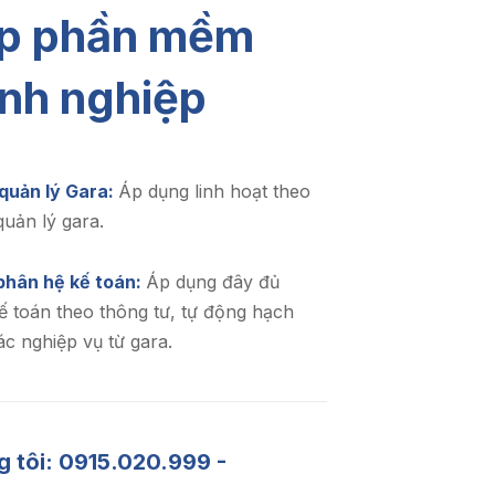
áp phần mềm
nh nghiệp
 quản lý Gara:
Áp dụng linh hoạt theo
quản lý gara.
phân hệ kế toán:
Áp dụng đây đủ
ế toán theo thông tư, tự động hạch
ác nghiệp vụ từ gara.
g tôi: 0915.020.999 -