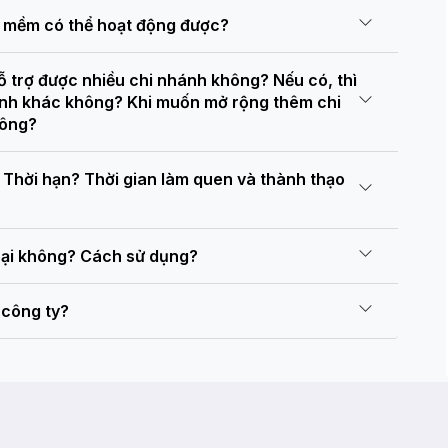
ần mềm có thể hoạt động được?
ỗ trợ được nhiều chi nhánh không? Nếu có, thì
hánh khác không? Khi muốn mở rộng thêm chi
hông?
Thời hạn? Thời gian làm quen và thành thạo
oại không? Cách sử dụng?
 công ty?