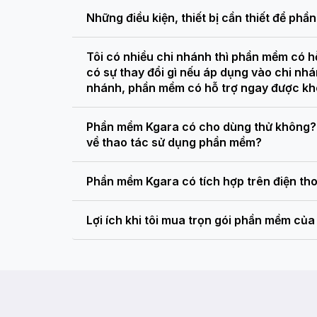
Những điều kiện, thiết bị cần thiết để ph
Tôi có nhiều chi nhánh thì phần mềm có h
có sự thay đổi gì nếu áp dụng vào chi n
nhánh, phần mềm có hỗ trợ ngay được k
Phần mềm Kgara có cho dùng thử không? 
về thao tác sử dụng phần mềm?
Phần mềm Kgara có tích hợp trên điện th
Lợi ích khi tôi mua trọn gói phần mềm của