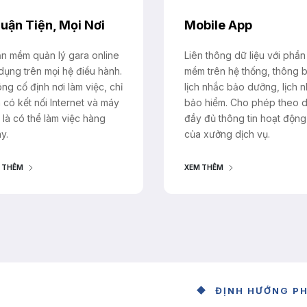
uận Tiện, Mọi Nơi
Mobile App
n mềm quản lý gara online
Liên thông dữ liệu với phần
dụng trên mọi hệ điều hành.
mềm trên hệ thống, thông 
ng cố định nơi làm việc, chỉ
lịch nhắc bảo dưỡng, lịch 
 có kết nối Internet và máy
bảo hiểm. Cho phép theo d
h là có thể làm việc hàng
đầy đủ thông tin hoạt động
y.
của xưởng dịch vụ.
 THÊM
XEM THÊM
ĐỊNH HƯỚNG PH