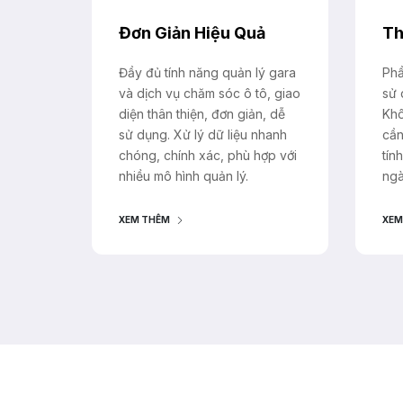
Đơn Giản Hiệu Quả
Th
Đầy đủ tính năng quản lý gara
Phầ
và dịch vụ chăm sóc ô tô, giao
sử 
diện thân thiện, đơn giản, dễ
Khô
sử dụng. Xử lý dữ liệu nhanh
cần
chóng, chính xác, phù hợp với
tín
nhiều mô hình quản lý.
ngà
XEM THÊM
XEM