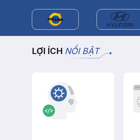
LỢI ÍCH
NỔI BẬT