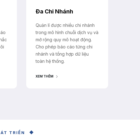
Đa Chi Nhánh
Quản lí được nhiều chi nhánh
báo
trong mô hình chuỗi dịch vụ và
nhắc
mở rộng quy mô hoạt động.
õi
Cho phép báo cáo từng chi
nhánh và tổng hợp dữ liệu
toàn hệ thống.
XEM THÊM
ÁT TRIỂN