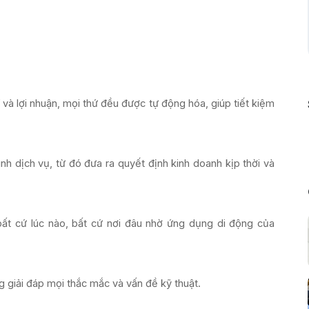
í và lợi nhuận, mọi thứ đều được tự động hóa, giúp tiết kiệm
ình dịch vụ, từ đó đưa ra quyết định kinh doanh kịp thời và
bất cứ lúc nào, bất cứ nơi đâu nhờ ứng dụng di động của
g giải đáp mọi thắc mắc và vấn đề kỹ thuật.