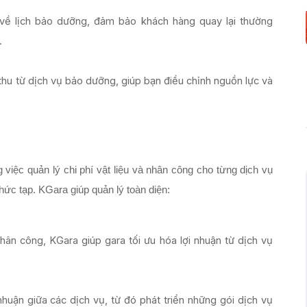
về lịch bảo dưỡng, đảm bảo khách hàng quay lại thường
.
thu từ dịch vụ bảo dưỡng, giúp bạn điều chỉnh nguồn lực và
việc quản lý chi phí vật liệu và nhân công cho từng dịch vụ 
phức tạp. KGara giúp quản lý toàn diện:
 nhân công, KGara giúp gara tối ưu hóa lợi nhuận từ dịch vụ
huận giữa các dịch vụ, từ đó phát triển những gói dịch vụ