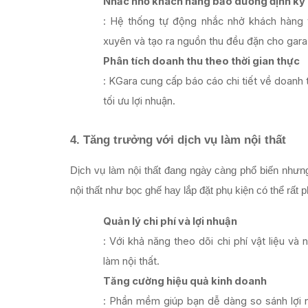
Nhắc nhở khách hàng bảo dưỡng định kỳ
: Hệ thống tự động nhắc nhở khách hàng 
xuyên và tạo ra nguồn thu đều đặn cho gara
Phân tích doanh thu theo thời gian thực
: KGara cung cấp báo cáo chi tiết về doanh 
tối ưu lợi nhuận.
4. Tăng trưởng với dịch vụ làm nội thất
Dịch vụ làm nội thất đang ngày càng phổ biến nhưng 
nội thất như bọc ghế hay lắp đặt phụ kiện có thể rất 
Quản lý chi phí và lợi nhuận
: Với khả năng theo dõi chi phí vật liệu và
làm nội thất.
Tăng cường hiệu quả kinh doanh
: Phần mềm giúp bạn dễ dàng so sánh lợi n