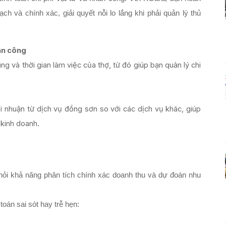
h và chính xác, giải quyết nỗi lo lắng khi phải quản lý thủ 
hân công
ùng và thời gian làm việc của thợ, từ đó giúp bạn quản lý chi
i nhuận từ dịch vụ đồng sơn so với các dịch vụ khác, giúp
 kinh doanh.
hỏi khả năng phân tích chính xác doanh thu và dự đoán nhu 
toán sai sót hay trễ hẹn: