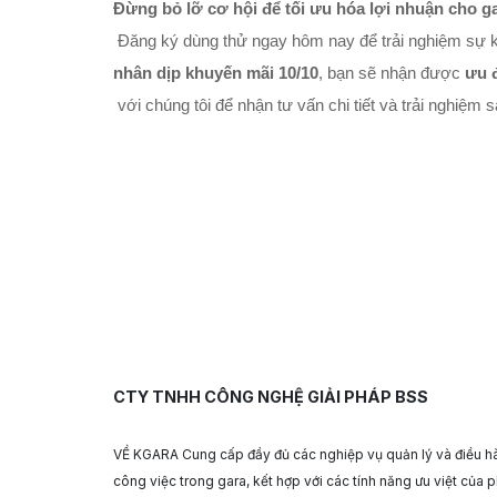
Đừng bỏ lỡ cơ hội để tối ưu hóa lợi nhuận cho g
 Đăng ký dùng thử ngay hôm nay để trải nghiệm sự k
nhân dịp khuyến mãi 10/10
, bạn sẽ nhận được 
ưu 
 với chúng tôi để nhận tư vấn chi tiết và trải nghiệm
CTY TNHH CÔNG NGHỆ GIẢI PHÁP BSS
VỀ KGARA Cung cấp đầy đủ các nghiệp vụ quản lý và điều h
công việc trong gara, kết hợp với các tính năng ưu việt của 