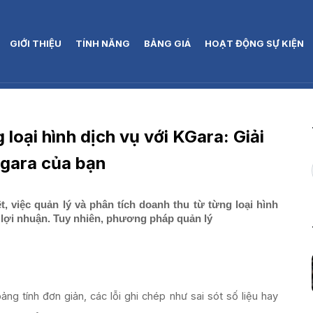
GIỚI THIỆU
TÍNH NĂNG
BẢNG GIÁ
HOẠT ĐỘNG SỰ KIỆN
loại hình dịch vụ với KGara: Giải
 gara của bạn
, việc quản lý và phân tích doanh thu từ từng loại hình
óa lợi nhuận. Tuy nhiên, phương pháp quản lý
ng tính đơn giản, các lỗi ghi chép như sai sót số liệu hay