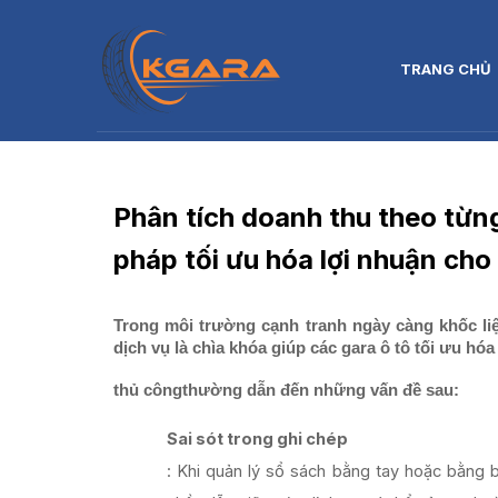
TRANG CHỦ
Phân tích doanh thu theo từng 
pháp tối ưu hóa lợi nhuận cho
Trong môi trường cạnh tranh ngày càng khốc liệt
dịch vụ là chìa khóa giúp các gara ô tô tối ưu h
thủ công
thường dẫn đến những vấn đề sau:
Sai sót trong ghi chép
: Khi quản lý sổ sách bằng tay hoặc bằng bả