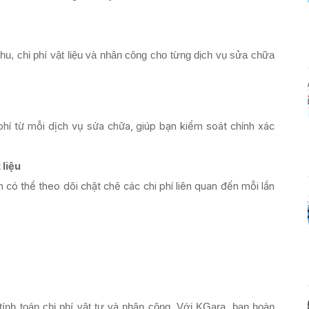
phí từ mỗi dịch vụ sửa chữa, giúp bạn kiểm soát chính xác
 liệu
ạn có thể theo dõi chặt chẽ các chi phí liên quan đến mỗi lần
ính toán chi phí vật tư và nhân công. Với KGara, bạn hoàn 