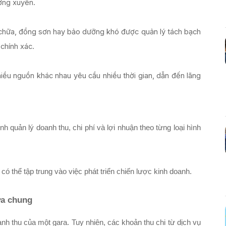
ường xuyên.
ửa chữa, đồng sơn hay bảo dưỡng khó được quản lý tách bạch
 chính xác.
hiều nguồn khác nhau yêu cầu nhiều thời gian, dẫn đến lãng
 có thể tập trung vào việc phát triển chiến lược kinh doanh.
ữa chung
 thu của một gara. Tuy nhiên, các khoản thu chi từ dịch vụ 