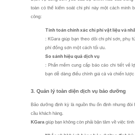
toàn có thể kiểm soát chi phí này một cách minh bạc
công:
Tính toán chính xác chi phí vật liệu và n
: KGara giúp bạn theo dõi chi phí sơn, phụ t
phí đồng sơn một cách tối ưu.
So sánh hiệu quả dịch vụ
: Phần mềm cung cấp báo cáo chi tiết về lợ
bạn dễ dàng điều chỉnh giá cả và chiến lược
3. Quản lý toàn diện dịch vụ bảo dưỡng
Bảo dưỡng định kỳ là nguồn thu ổn định nhưng đòi 
cầu khách hàng. 
KGara
 giúp bạn không còn phải bận tâm về việc tính 