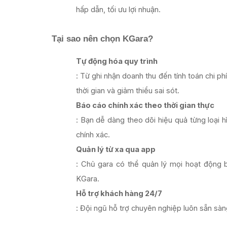
hấp dẫn, tối ưu lợi nhuận.
Tại sao nên chọn KGara?
Tự động hóa quy trình
: Từ ghi nhận doanh thu đến tính toán chi ph
thời gian và giảm thiểu sai sót.
Báo cáo chính xác theo thời gian thực
: Bạn dễ dàng theo dõi hiệu quả từng loại h
chính xác.
Quản lý từ xa qua app
: Chủ gara có thể quản lý mọi hoạt động 
KGara.
Hỗ trợ khách hàng 24/7
: Đội ngũ hỗ trợ chuyên nghiệp luôn sẵn sàn