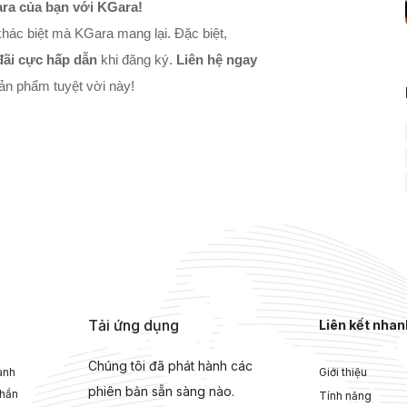
ara của bạn với KGara!
hác biệt mà KGara mang lại. Đặc biệt, 
đãi cực hấp dẫn
 khi đăng ký. 
Liên hệ ngay
 sản phẩm tuyệt vời này!
Tải ứng dụng
Liên kết nhan
Chúng tôi đã phát hành các
ành
Giới thiệu
phiên bản sẵn sàng nào.
phần
Tính năng