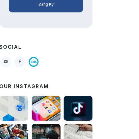
Đăng Ký
SOCIAL
OUR INSTAGRAM