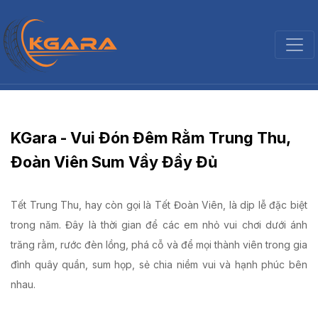
KGara - Vui Đón Đêm Rằm Trung Thu,
Đoàn Viên Sum Vầy Đầy Đủ
Tết Trung Thu, hay còn gọi là Tết Đoàn Viên, là dịp lễ đặc biệt
trong năm. Đây là thời gian để các em nhỏ vui chơi dưới ánh
trăng rằm, rước đèn lồng, phá cỗ và để mọi thành viên trong gia
đình quây quần, sum họp, sẻ chia niềm vui và hạnh phúc bên
nhau.