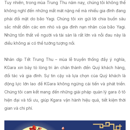
Tuy nhiên, trong mùa Trung Thu năm nay, chúng tôi không thể
không nghĩ đến những mất mát nặng nề mà nhiều gia đình đang
phải đối mặt do bão Yagi. Chúng tôi xin gửi lời chia buồn sâu
sắc nhất đến các em nhỏ và gia đình nạn nhân của bão Yagi.
Những tổn thất về người và tài sản là rất lớn và nỗi đau này là
điều không ai có thể tưởng tượng nổi.
Nhân dịp Tết Trung Thu – mùa lễ truyền thống đầy ý nghĩa,
KGara xin bày tỏ lòng tri ân chân thành đến Quý khách hàng,
đối tác và gia đình. Sự tin cậy và lựa chọn của Quý khách là
động lực lớn lao để KGara không ngừng cải tiến và phát triển.
Chúng tôi cam kết mang đến những giải pháp quản lý gara ô tô
hiện đại và tối ưu, giúp Kgara vận hành hiệu quả, tiết kiệm thời
gian và chi phí.