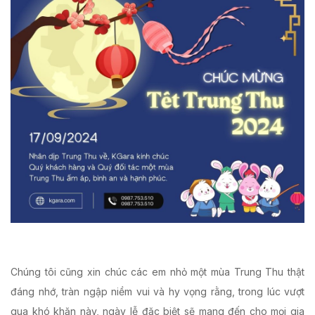
Chúng tôi cũng xin chúc các em nhỏ một mùa Trung Thu thật
đáng nhớ, tràn ngập niềm vui và hy vọng rằng, trong lúc vượt
qua khó khăn này, ngày lễ đặc biệt sẽ mang đến cho mọi gia