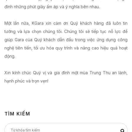
đình những phút giây ấm áp và ý nghĩa bên nhau.
Một lần nữa, KGara xin cảm ơn Quý khách hàng đã luôn tin
tưởng và lựa chọn chúng tôi. Chúng tôi sẽ tiếp tục nỗ lực để
giúp Gara của Quý khách dẫn đầu trong việc ứng dụng công
nghệ tiên tiến, tối ưu hóa quy trình và nâng cao hiệu quả hoạt
động.
Xin kính chúc Quý vị và gia đình một mùa Trung Thu an lành,
hạnh phúc và trọn vẹn!
TÌM KIẾM