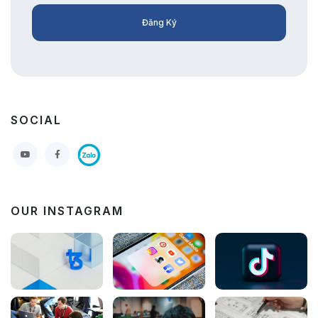
Đăng Ký
SOCIAL
OUR INSTAGRAM