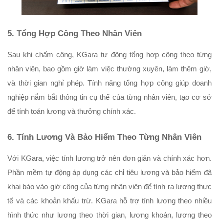
5. Tổng Hợp Công Theo Nhân Viên
Sau khi chấm công, KGara tự động tổng hợp công theo từng 
nhân viên, bao gồm giờ làm việc thường xuyên, làm thêm giờ, 
và thời gian nghỉ phép. Tính năng tổng hợp công giúp doanh 
nghiệp nắm bắt thông tin cụ thể của từng nhân viên, tạo cơ sở 
để tính toán lương và thưởng chính xác.
6. Tính Lương Và Bảo Hiểm Theo Từng Nhân Viên
Với KGara, việc tính lương trở nên đơn giản và chính xác hơn. 
Phần mềm tự động áp dụng các chỉ tiêu lương và bảo hiểm đã 
khai báo vào giờ công của từng nhân viên để tính ra lương thực 
tế và các khoản khấu trừ. KGara hỗ trợ tính lương theo nhiều 
hình thức như lương theo thời gian, lương khoán, lương theo 