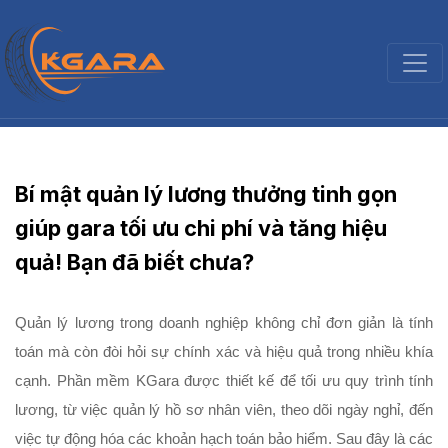
Bí mật quản lý lương thưởng tinh gọn
giúp gara tối ưu chi phí và tăng hiệu
quả! Bạn đã biết chưa?
Quản lý lương trong doanh nghiệp không chỉ đơn giản là tính 
toán mà còn đòi hỏi sự chính xác và hiệu quả trong nhiều khía 
cạnh. Phần mềm KGara được thiết kế để tối ưu quy trình tính 
lương, từ việc quản lý hồ sơ nhân viên, theo dõi ngày nghỉ, đến 
việc tự động hóa các khoản hạch toán bảo hiểm. Sau đây là các 