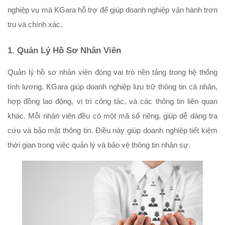
nghiệp vụ mà KGara hỗ trợ để giúp doanh nghiệp vận hành trơn 
tru và chính xác.
1. Quản Lý Hồ Sơ Nhân Viên
Quản lý hồ sơ nhân viên đóng vai trò nền tảng trong hệ thống 
tính lương. KGara giúp doanh nghiệp lưu trữ thông tin cá nhân, 
hợp đồng lao động, vị trí công tác, và các thông tin liên quan 
khác. Mỗi nhân viên đều có một mã số riêng, giúp dễ dàng tra 
cứu và bảo mật thông tin. Điều này giúp doanh nghiệp tiết kiệm 
thời gian trong việc quản lý và bảo vệ thông tin nhân sự.