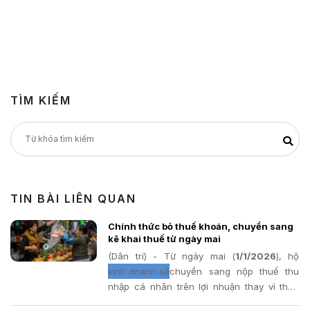
TÌM KIẾM
TIN BÀI LIÊN QUAN
Chính thức bỏ thuế khoán, chuyển sang
kê khai thuế từ ngày mai
(Dân trí) - Từ ngày mai (
1/1/2026
kinh doanh sẽ
chuyển sang nộp thuế thu
nhập cá nhân trên lợi nhuận thay vì thuế
khoán. Dự kiến khoảng 2,3 triệu hộ kinh