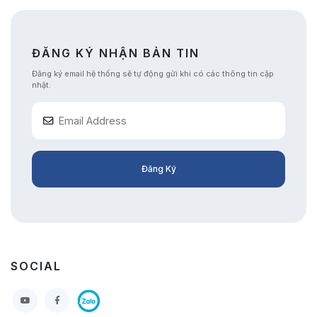
nghệ
ĐĂNG KÝ NHẬN BẢN TIN
Đăng ký email hệ thống sẽ tự động gửi khi có các thông tin cập
nhật.
Đăng Ký
SOCIAL