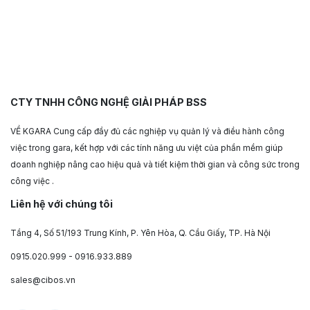
CTY TNHH CÔNG NGHỆ GIẢI PHÁP BSS
VỀ KGARA Cung cấp đầy đủ các nghiệp vụ quản lý và điều hành công
việc trong gara, kết hợp với các tính năng ưu việt của phần mềm giúp
doanh nghiệp nâng cao hiệu quả và tiết kiệm thời gian và công sức trong
công việc .
Liên hệ với chúng tôi
Tầng 4, Số 51/193 Trung Kính, P. Yên Hòa, Q. Cầu Giấy, TP. Hà Nội
0915.020.999 - 0916.933.889
sales@cibos.vn