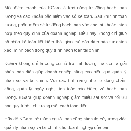
Một điểm mạnh của KGara là khả năng tự động hạch toán 
lương và các khoản bảo hiểm vào sổ kế toán. Sau khi tính toán 
lương, phần mềm sẽ tự động hạch toán vào các tài khoản thích 
hợp theo quy định của doanh nghiệp. Điều này không chỉ giúp 
bộ phận kế toán tiết kiệm thời gian mà còn đảm bảo sự chính 
xác, minh bạch trong quy trình hạch toán tài chính.
KGara không chỉ là công cụ hỗ trợ tính lương mà còn là giải 
pháp toàn diện giúp doanh nghiệp nâng cao hiệu quả quản lý 
nhân sự và tài chính. Với các tính năng như tự động chấm 
công, quản lý ngày nghỉ, tính toán bảo hiểm, và hạch toán 
lương, KGara giúp doanh nghiệp giảm thiểu sai sót và tối ưu 
hóa quy trình tính lương một cách toàn diện.
Hãy để KGara trở thành người bạn đồng hành tin cậy trong việc 
quản lý nhân sự và tài chính cho doanh nghiệp của bạn!